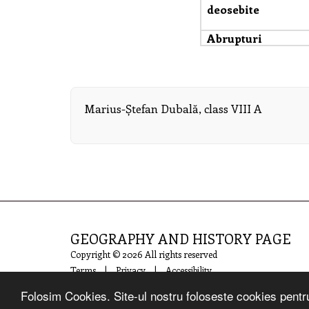
deosebite
Abrupturi
Marius-Ștefan Dubală, class VIII A
GEOGRAPHY AND HISTORY PAGE
Copyright © 2026 All rights reserved
Terms
|
Privacy
|
Accessibility
Folosim Cookies. Site-ul nostru foloseste cookies pentru 