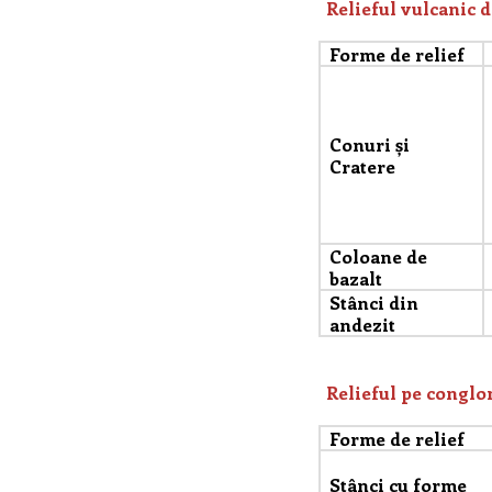
Relieful vulcanic 
Forme de relief
Conuri și
Cratere
Coloane de
bazalt
Stânci din
andezit
Relieful pe conglo
Forme de relief
Stânci cu forme