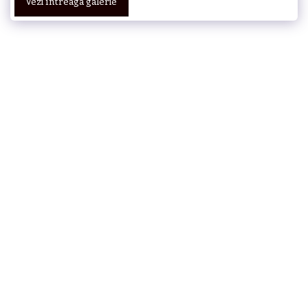
Vezi întreaga galerie