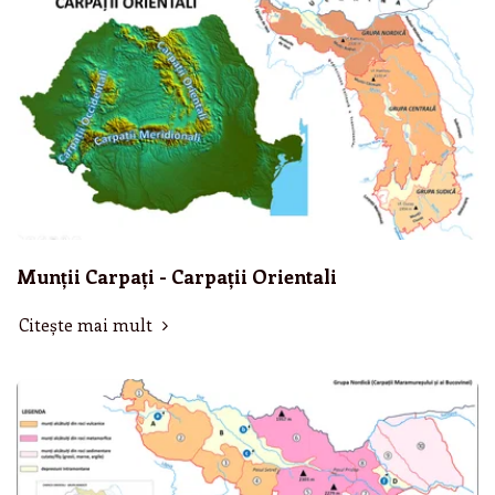
Munții Carpați - Carpații Orientali
Citește mai mult