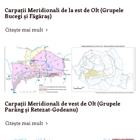
Carpații Meridionali de la est de Olt (Grupele
Bucegi și Făgăraș)
Citește mai mult
Carpații Meridionali de vest de Olt (Grupele
Parâng și Retezat-Godeanu)
Citește mai mult