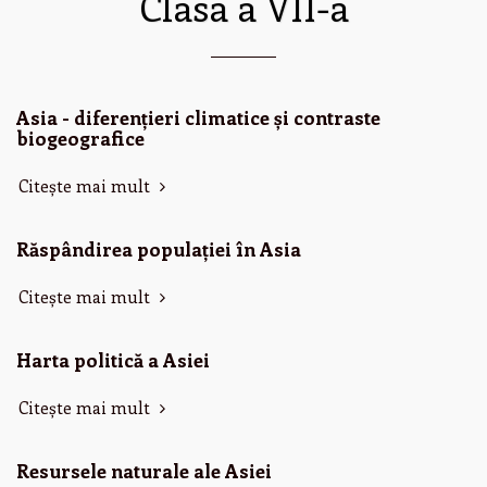
Clasa a VII-a
Asia - diferențieri climatice și contraste
biogeografice
Citește mai mult
Răspândirea populației în Asia
Citește mai mult
Harta politică a Asiei
Citește mai mult
Resursele naturale ale Asiei