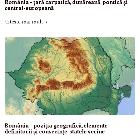
România - țară carpatică, dunăreană, pontică și
central-europeană
Citește mai mult
România - poziția geografică, elemente
definitorii și consecințe, statele vecine